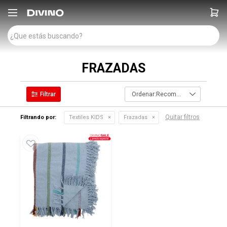

FRAZADAS
Recomendados
Quitar filtros
Filtrando por:
Textiles KIDS
Frazadas