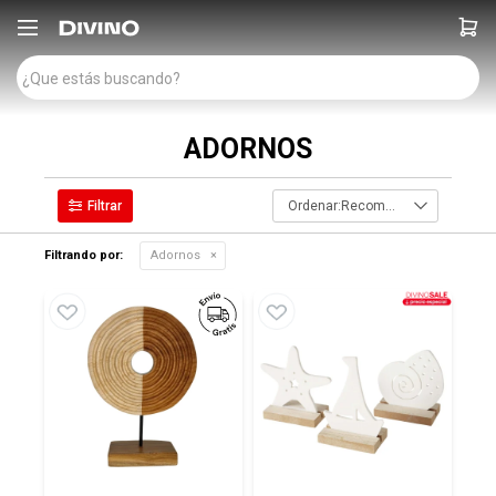

ADORNOS
Recomendados
Filtrando por:
Adornos