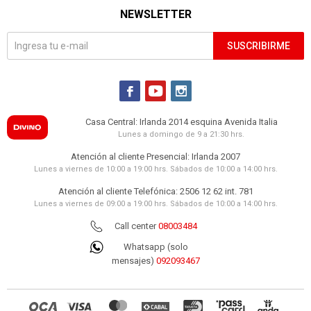
NEWSLETTER
SUSCRIBIRME



Casa Central: Irlanda 2014 esquina Avenida Italia
Lunes a domingo de 9 a 21:30 hrs.
Atención al cliente Presencial: Irlanda 2007
Lunes a viernes de 10:00 a 19:00 hrs. Sábados de 10:00 a 14:00 hrs.
Atención al cliente Telefónica: 2506 12 62 int. 781
Lunes a viernes de 09:00 a 19:00 hrs. Sábados de 10:00 a 14:00 hrs.
Call center
08003484
Whatsapp (solo
mensajes)
092093467