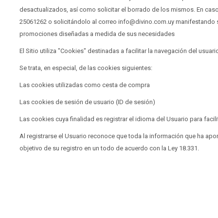
desactualizados, así como solicitar el borrado de los mismos. En cas
25061262 o solicitándolo al correo info@divino.com.uy manifestando s
promociones diseñadas a medida de sus necesidades
El Sitio utiliza "Cookies" destinadas a facilitar la navegación del usuari
Se trata, en especial, de las cookies siguientes:
Las cookies utilizadas como cesta de compra
Las cookies de sesión de usuario (ID de sesión)
Las cookies cuya finalidad es registrar el idioma del Usuario para facil
Al registrarse el Usuario reconoce que toda la información que ha apor
objetivo de su registro en un todo de acuerdo con la Ley 18.331.