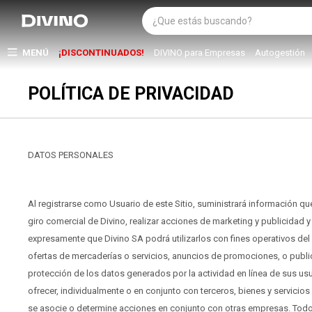
MENÚ
¡DISCONTINUADOS!
DIVINO para Empresas
Autogestión
POLÍTICA DE PRIVACIDAD
DATOS PERSONALES
Al registrarse como Usuario de este Sitio, suministrará información que
giro comercial de Divino, realizar acciones de marketing y publicidad
expresamente que Divino SA podrá utilizarlos con fines operativos del 
ofertas de mercaderías o servicios, anuncios de promociones, o publici
protección de los datos generados por la actividad en línea de sus usu
ofrecer, individualmente o en conjunto con terceros, bienes y servicios
se asocie o determine acciones en conjunto con otras empresas. Todos 