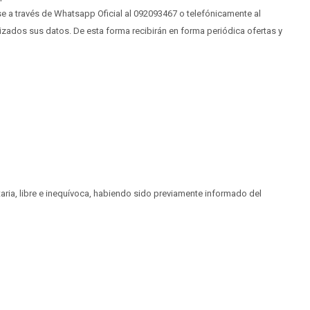
e a través de Whatsapp Oficial al 092093467 o telefónicamente al
zados sus datos. De esta forma recibirán en forma periódica ofertas y
taria, libre e inequívoca, habiendo sido previamente informado del