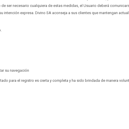
o de ser necesario cualquiera de estas medidas, el Usuario deberá comunicars
u intención expresa. Divino SA aconseja a sus clientes que mantengan actuali
o.
itar su navegación
tado para el registro es cierta y completa y ha sido brindada de manera volun