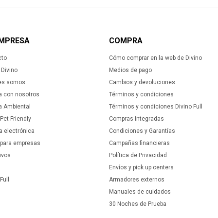
EMPRESA
COMPRA
cto
Cómo comprar en la web de Divino
Divino
Medios de pago
es somos
Cambios y devoluciones
a con nosotros
Términos y condiciones
ca Ambiental
Términos y condiciones Divino Full
 Pet Friendly
Compras Integradas
a electrónica
Condiciones y Garantías
 para empresas
Campañas financieras
ivos
Política de Privacidad
Envíos y pick up centers
Full
Armadores externos
Manuales de cuidados
30 Noches de Prueba