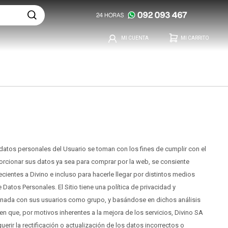
s datos personales del Usuario se toman con los fines de cumplir con el
porcionar sus datos ya sea para comprar por la web, se consiente
cientes a Divino e incluso para hacerle llegar por distintos medios
atos Personales. El Sitio tiene una política de privacidad y
acionada con sus usuarios como grupo, y basándose en dichos análisis
en que, por motivos inherentes a la mejora de los servicios, Divino SA
ir la rectificación o actualización de los datos incorrectos o