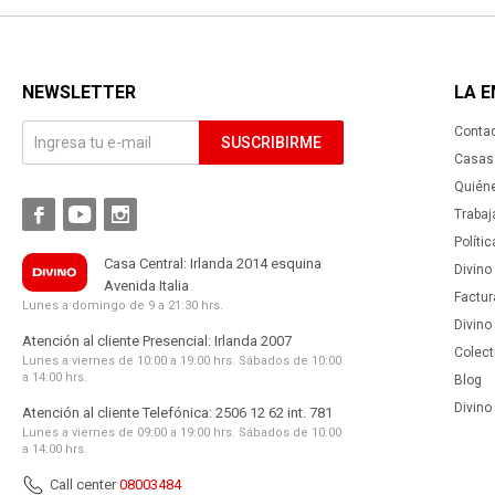
NEWSLETTER
LA 
Conta
SUSCRIBIRME
Casas 
Quién



Trabaj
Políti
Casa Central: Irlanda 2014 esquina
Divino
Avenida Italia
Factur
Lunes a domingo de 9 a 21:30 hrs.
Divino
Atención al cliente Presencial: Irlanda 2007
Colect
Lunes a viernes de 10:00 a 19:00 hrs. Sábados de 10:00
a 14:00 hrs.
Blog
Divino 
Atención al cliente Telefónica: 2506 12 62 int. 781
Lunes a viernes de 09:00 a 19:00 hrs. Sábados de 10:00
a 14:00 hrs.
Call center
08003484