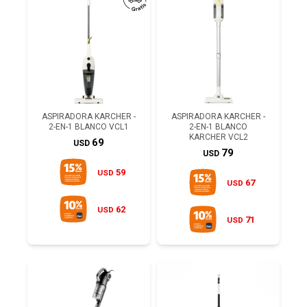
ASPIRADORA KARCHER -
ASPIRADORA KARCHER -
2-EN-1 BLANCO VCL1
2-EN-1 BLANCO
KARCHER VCL2
69
USD
79
USD
59
USD
67
USD
62
USD
71
USD