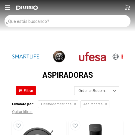

ASPIRADORAS
Recomendados
Filtrando por:
Electrodomésticos
Aspiradoras
Quitar filtros