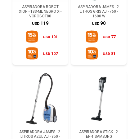
ASPIRADORA ROBOT
ASPIRADORA JAMES - 2-
XION - 183-ML NEGRO XI-
LITROS GRIS AJ - 760 -
VCROBOT80
1600 W
119
90
USD
USD
101
77
USD
USD
107
81
USD
USD
ASPIRADORA JAMES - 2-
ASPIRADORA STICK - 2-
LITROS AZUL AJ - 850 -
EN-1 SAMSUNG