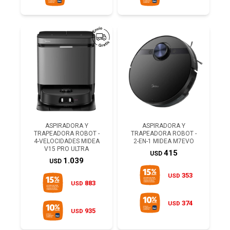
ASPIRADORA Y
ASPIRADORA Y
TRAPEADORA ROBOT -
TRAPEADORA ROBOT -
4-VELOCIDADES MIDEA
2-EN-1 MIDEA M7EVO
V15 PRO ULTRA
415
USD
1.039
USD
353
USD
883
USD
374
USD
935
USD