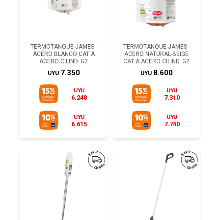
TERMOTANQUE JAMES -
TERMOTANQUE JAMES -
ACERO BLANCO CAT A
ACERO NATURAL-BEIGE
ACERO CILIND. G2
CAT A ACERO CILIND. G2
7.350
8.600
UYU
UYU
UYU
UYU
6.248
7.310
UYU
UYU
6.615
7.740