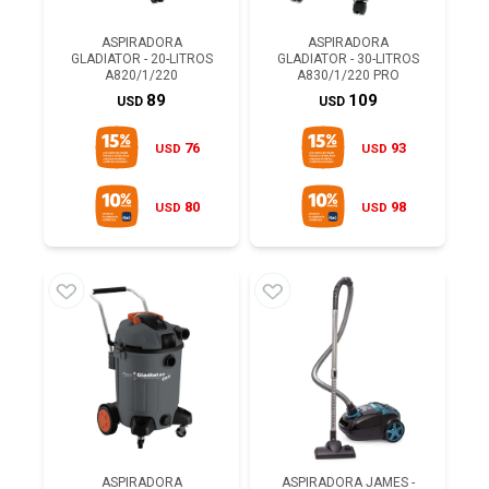
ASPIRADORA
ASPIRADORA
GLADIATOR - 20-LITROS
GLADIATOR - 30-LITROS
A820/1/220
A830/1/220 PRO
89
109
USD
USD
76
93
USD
USD
80
98
USD
USD
ASPIRADORA
ASPIRADORA JAMES -