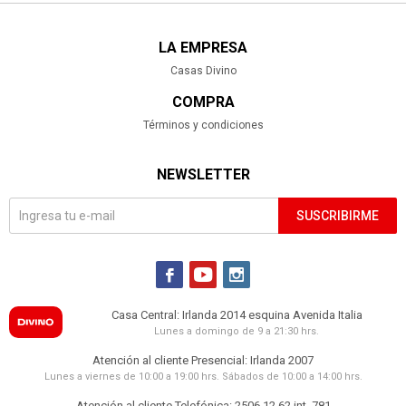
LA EMPRESA
Casas Divino
COMPRA
Términos y condiciones
NEWSLETTER
SUSCRIBIRME



Casa Central: Irlanda 2014 esquina Avenida Italia
Lunes a domingo de 9 a 21:30 hrs.
Atención al cliente Presencial: Irlanda 2007
Lunes a viernes de 10:00 a 19:00 hrs. Sábados de 10:00 a 14:00 hrs.
Atención al cliente Telefónica: 2506 12 62 int. 781