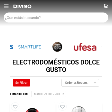

ELECTRODOMÉSTICOS DOLCE
GUSTO
Recomendados
Filtrando por:
Marca:
Dolce Gusto