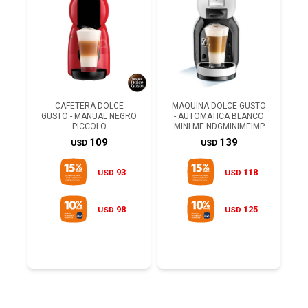
CAFETERA DOLCE
MAQUINA DOLCE GUSTO
GUSTO - MANUAL NEGRO
- AUTOMATICA BLANCO
PICCOLO
MINI ME NDGMINIMEIMP
109
139
USD
USD
93
118
USD
USD
98
125
USD
USD