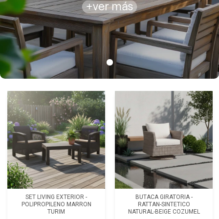
SET LIVING EXTERIOR -
BUTACA GIRATORIA -
POLIPROPILENO MARRON
RATTAN-SINTETICO
TURIM
NATURAL-BEIGE COZUMEL