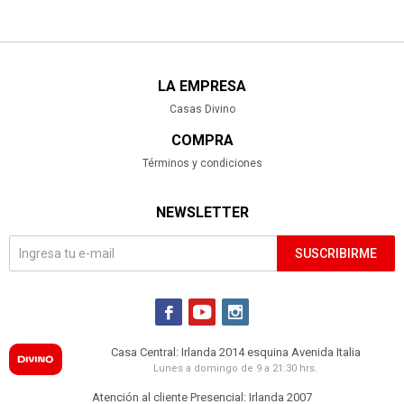
LA EMPRESA
Casas Divino
COMPRA
Términos y condiciones
NEWSLETTER
SUSCRIBIRME



Casa Central: Irlanda 2014 esquina Avenida Italia
Lunes a domingo de 9 a 21:30 hrs.
Atención al cliente Presencial: Irlanda 2007