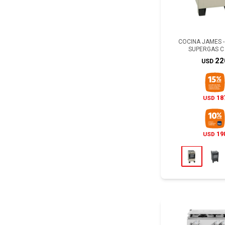
COCINA JAMES -
SUPERGAS C 
22
USD
18
USD
19
USD