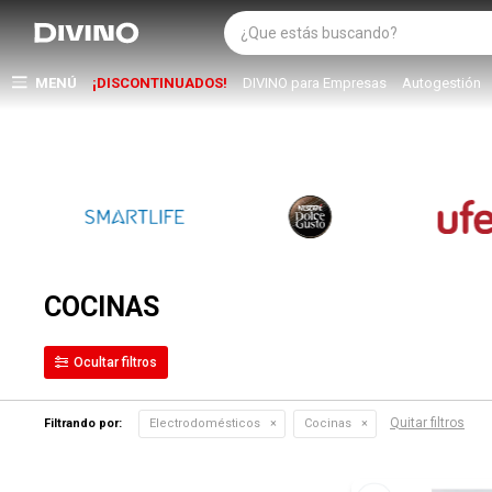
MENÚ
¡DISCONTINUADOS!
DIVINO para Empresas
Autogestión
COCINAS
Quitar filtros
Filtrando por:
Electrodomésticos
Cocinas