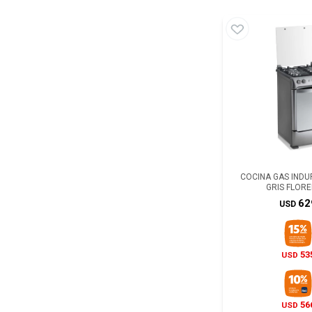
COCINA GAS INDU
GRIS FLORE
62
USD
53
USD
56
USD