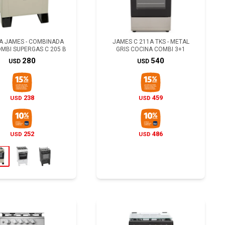
A JAMES - COMBINADA
JAMES C 211A TKS - METAL
OMBI SUPERGAS C 205 B
GRIS COCINA COMBI 3+1
280
540
USD
USD
238
459
USD
USD
252
486
USD
USD