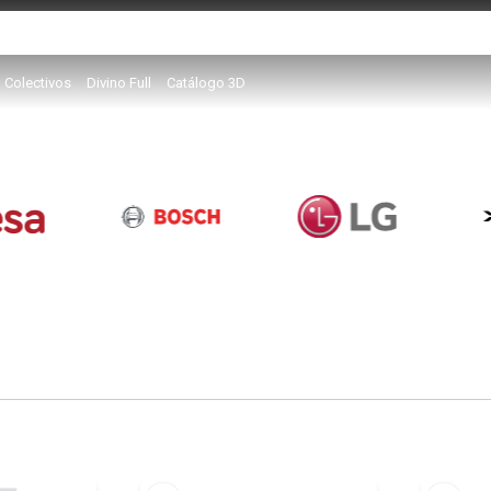
Colectivos
Divino Full
Catálogo 3D