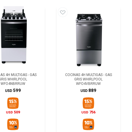
AS 4H MULTIGAS - GAS
COCINAS 4H MULTIGAS - GAS
GRIS WHIRLPOOL
GRIS WHIRLPOOL
WFO4NBRRUW
WFO4VBRRUW
599
889
USD
USD
509
756
USD
USD