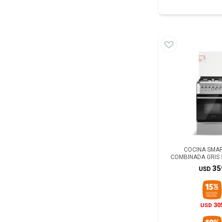
COCINA SMART
COMBINADA GRIS 
35
USD
30
USD