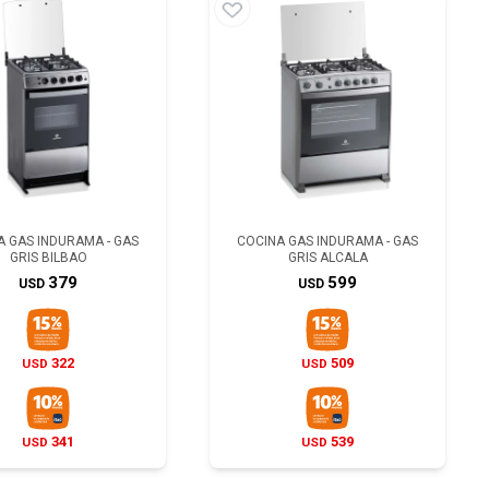
A GAS INDURAMA - GAS
COCINA GAS INDURAMA - GAS
GRIS BILBAO
GRIS ALCALA
379
599
USD
USD
322
509
USD
USD
341
539
USD
USD