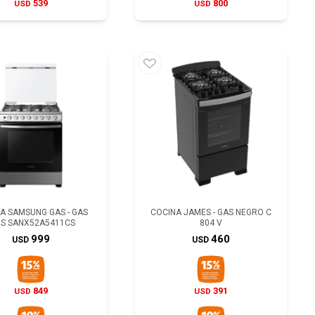
539
800
USD
USD
A SAMSUNG GAS - GAS
COCINA JAMES - GAS NEGRO C
IS SANX52A5411CS
804 V
999
460
USD
USD
849
391
USD
USD