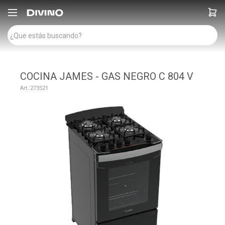

COCINA JAMES - GAS NEGRO C 804 V
273521