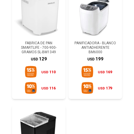
FABRICA DE PAN
PANIFICADORA - BLANCO
SMARTLIFE - 700-900-
ANTIADHERENTE
GRAMOS SL-BM1349
BM6000
129
199
USD
USD
110
169
USD
USD
116
179
USD
USD