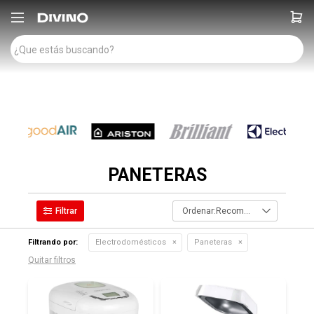

PANETERAS
Recomendados
Filtrando por:
Electrodomésticos
Paneteras
Quitar filtros