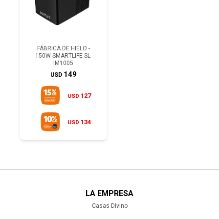
FÁBRICA DE HIELO -
150W SMARTLIFE SL-
IM1005
149
USD
127
USD
134
USD
LA EMPRESA
Casas Divino