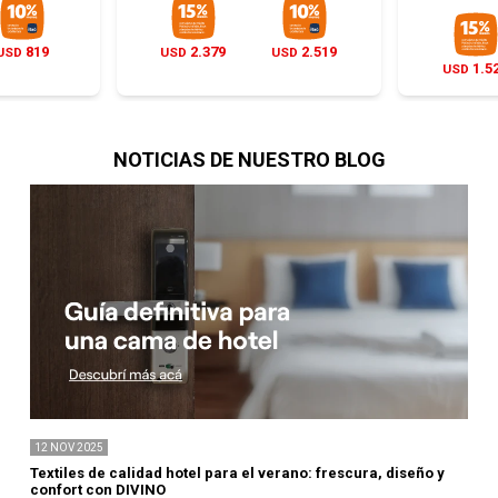
819
2.379
2.519
USD
USD
USD
1.5
USD
NOTICIAS DE NUESTRO BLOG
12
NOV
2025
Textiles de calidad hotel para el verano: frescura, diseño y
confort con DIVINO