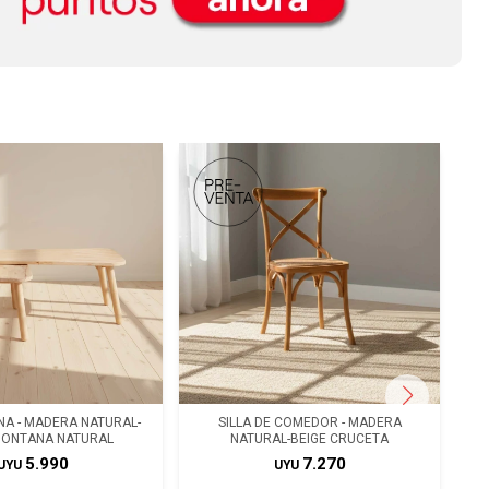
A - MADERA NATURAL-
SILLA DE COMEDOR - MADERA
MONTANA NATURAL
NATURAL-BEIGE CRUCETA
5.990
7.270
UYU
UYU