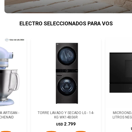
ELECTRO SELECCIONADOS PARA VOS
 ARTISAN -
TORRE LAVADO Y SECADO LG - 14-
MICROONDA
TCHENAID
KG WK14BS6R
LITROS NE
2.799
USD