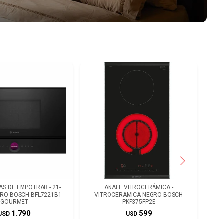
S DE EMPOTRAR - 21-
ANAFE VITROCERÁMICA -
GRO BOSCH BFL7221B1
VITROCERAMICA NEGRO BOSCH
GOURMET
PKF375FP2E
1.790
599
USD
USD