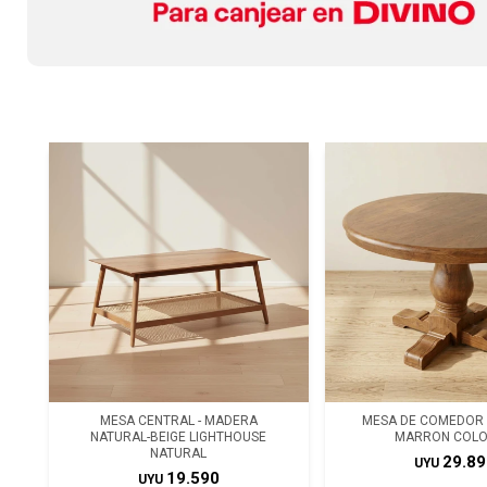
MESA CENTRAL - MADERA
MESA DE COMEDOR 
NATURAL-BEIGE LIGHTHOUSE
MARRON COLO
NATURAL
29.89
UYU
19.590
UYU