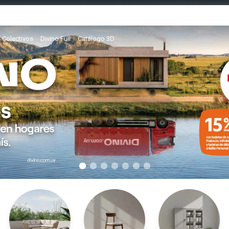
Colectivos
Divino Full
Catálogo 3D