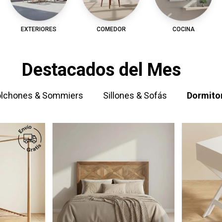
EXTERIORES
COMEDOR
COCINA
Destacados del Mes
lchones & Sommiers
Sillones & Sofás
Dormito