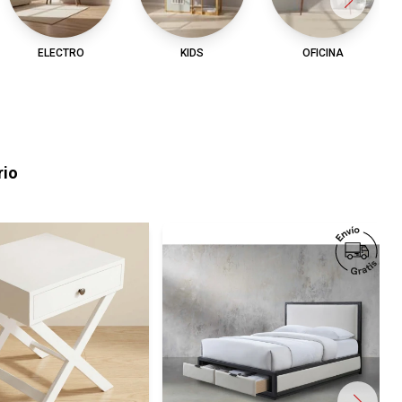
ELECTRO
KIDS
OFICINA
rio