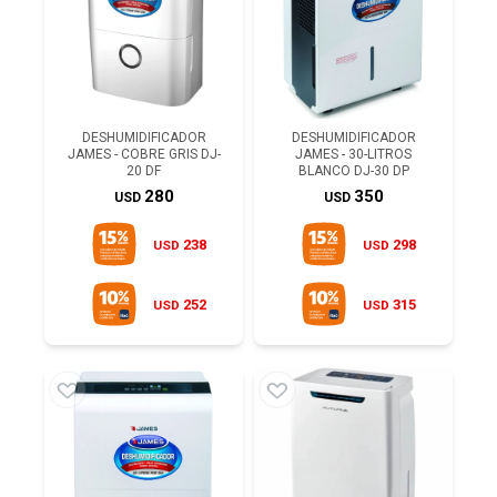
DESHUMIDIFICADOR
DESHUMIDIFICADOR
JAMES - COBRE GRIS DJ-
JAMES - 30-LITROS
20 DF
BLANCO DJ-30 DP
280
350
USD
USD
238
298
USD
USD
252
315
USD
USD