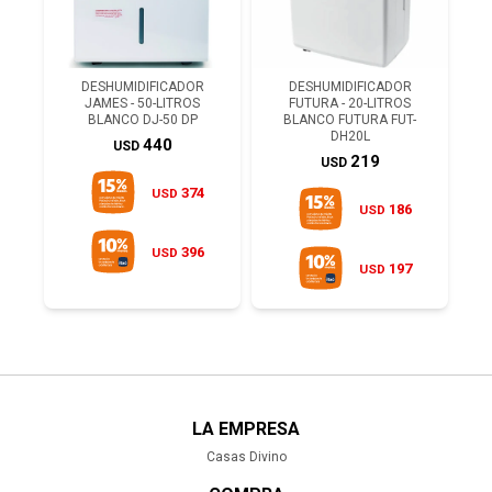
DESHUMIDIFICADOR
DESHUMIDIFICADOR
JAMES - 50-LITROS
FUTURA - 20-LITROS
BLANCO DJ-50 DP
BLANCO FUTURA FUT-
DH20L
440
USD
219
USD
374
USD
186
USD
396
USD
197
USD
LA EMPRESA
Casas Divino