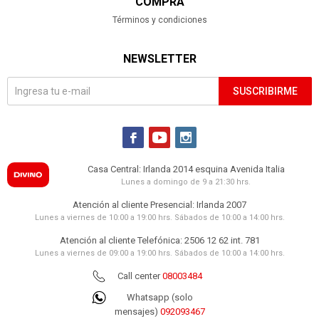
COMPRA
Términos y condiciones
NEWSLETTER
SUSCRIBIRME



Casa Central: Irlanda 2014 esquina Avenida Italia
Lunes a domingo de 9 a 21:30 hrs.
Atención al cliente Presencial: Irlanda 2007
Lunes a viernes de 10:00 a 19:00 hrs. Sábados de 10:00 a 14:00 hrs.
Atención al cliente Telefónica: 2506 12 62 int. 781
Lunes a viernes de 09:00 a 19:00 hrs. Sábados de 10:00 a 14:00 hrs.
Call center
08003484
Whatsapp (solo
mensajes)
092093467