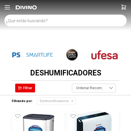

DESHUMIFICADORES
Recomendados
Filtrando por:
Deshumificadores