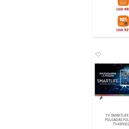
49
USD
52
USD
TV SMARTLIFE 
PULGADAS FULL
TV43FHD