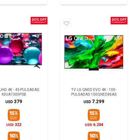
 UHD 4K - 43-PULGADAS
TV LG QNED EVO 4K - 100-
43UA7300PSB
PULGADAS 100QNED86AS
379
7.299
USD
USD
322
6.204
USD
USD