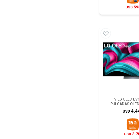
59
USD
TV LG OLED EVO
PULGADAS OLE
4.4
USD
3.7
USD