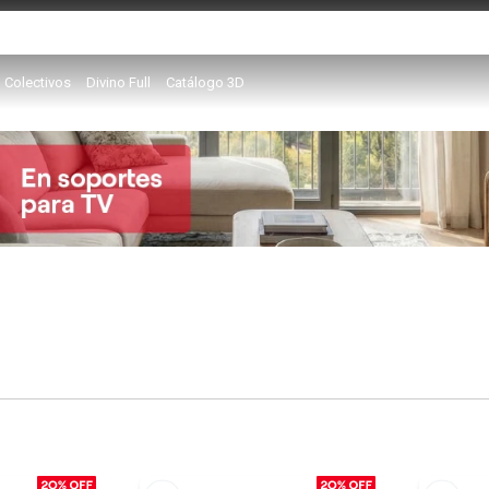
Colectivos
Divino Full
Catálogo 3D