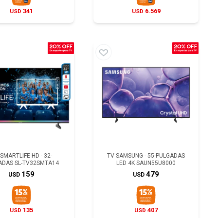
341
6.569
USD
USD
SMARTLIFE HD - 32-
TV SAMSUNG - 55-PULGADAS
ADAS SL-TV32SMTA14
LED 4K SAUN55U8000
159
479
USD
USD
135
407
USD
USD