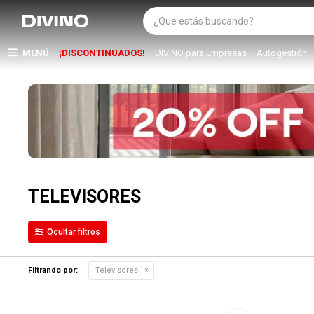
MENÚ
¡DISCONTINUADOS!
DIVINO para Empresas
Autogestión
TELEVISORES
Filtrando por:
Televisores