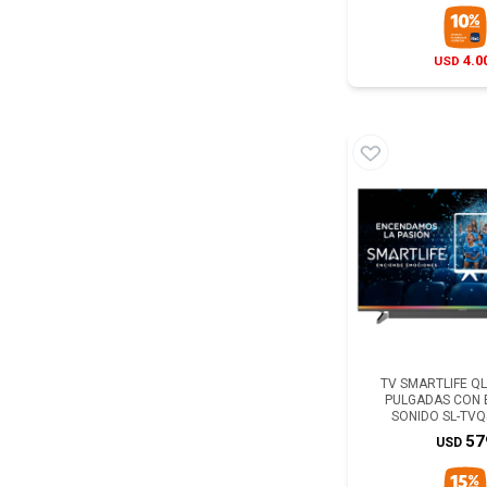
4.0
USD
TV SMARTLIFE QLE
PULGADAS CON 
SONIDO SL-TV
57
USD