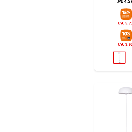
4.3
UYU
3.7
UYU
3.9
UYU