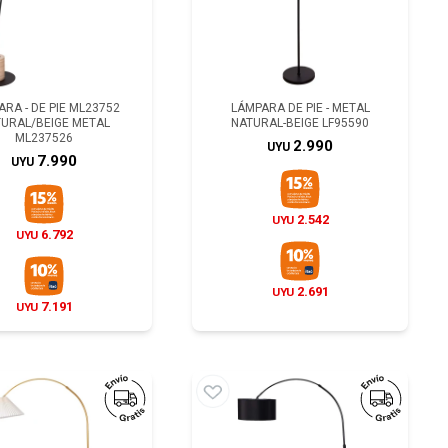
RA - DE PIE ML23752
LÁMPARA DE PIE - METAL
URAL/BEIGE METAL
NATURAL-BEIGE LF95590
ML237526
2.990
UYU
7.990
UYU
2.542
UYU
6.792
UYU
2.691
UYU
7.191
UYU