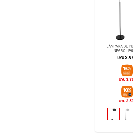
LÁMPARA DE PIE
NEGRO LF9
3.9
UYU
3.3
UYU
3.5
UYU