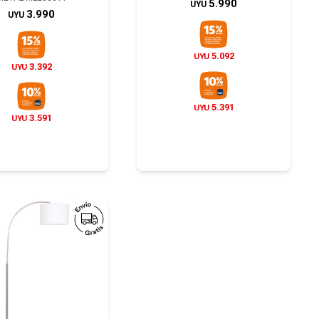
5.990
UYU
3.990
UYU
5.092
UYU
3.392
UYU
5.391
UYU
3.591
UYU