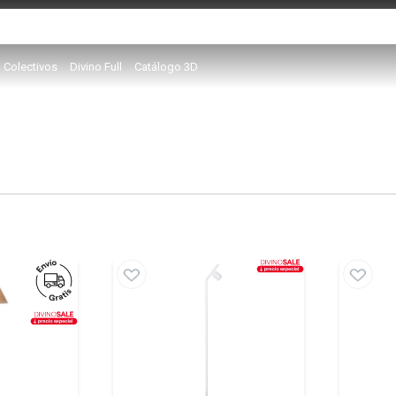
Colectivos
Divino Full
Catálogo 3D