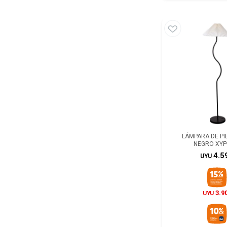
LÁMPARA DE PIE
NEGRO XYF
4.5
UYU
3.9
UYU