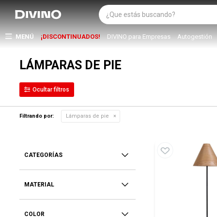
MENÚ
¡DISCONTINUADOS!
DIVINO para Empresas
Autogestión
LÁMPARAS DE PIE
Filtrando por:
Lámparas de pie
CATEGORÍAS
MATERIAL
COLOR