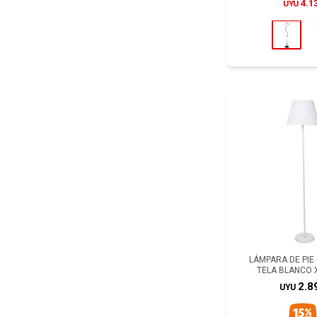
4.1
UYU
LÁMPARA DE PIE 
TELA BLANCO 
2.8
UYU