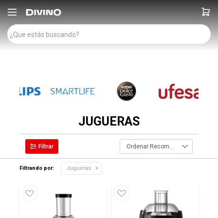

JUGUERAS
Recomendados
Filtrando por:
Jugueras