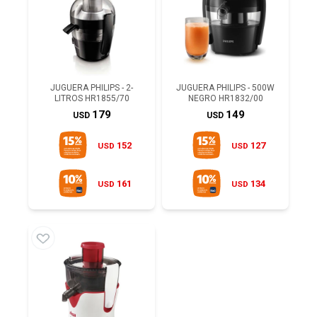
JUGUERA PHILIPS - 2-
JUGUERA PHILIPS - 500W
LITROS HR1855/70
NEGRO HR1832/00
179
149
USD
USD
152
127
USD
USD
161
134
USD
USD