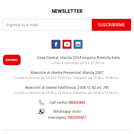
NEWSLETTER
SUSCRIBIRME



Casa Central: Irlanda 2014 esquina Avenida Italia
Lunes a domingo de 9 a 21:30 hrs.
Atención al cliente Presencial: Irlanda 2007
Lunes a viernes de 10:00 a 19:00 hrs. Sábados de 10:00 a 14:00 hrs.
Atención al cliente Telefónica: 2506 12 62 int. 781
Lunes a viernes de 09:00 a 19:00 hrs. Sábados de 10:00 a 14:00 hrs.
Call center
08003484
Whatsapp (solo
mensajes)
092093467