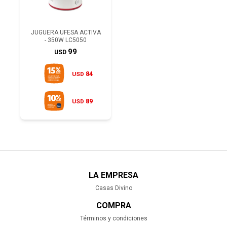
JUGUERA UFESA ACTIVA
- 350W LC5050
99
USD
84
USD
89
USD
LA EMPRESA
Casas Divino
COMPRA
Términos y condiciones