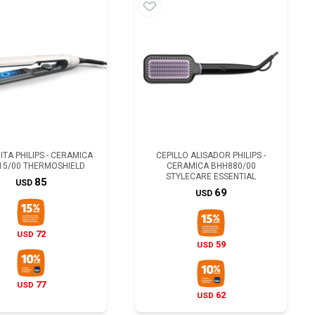
TA PHILIPS - CERAMICA
CEPILLO ALISADOR PHILIPS -
15/00 THERMOSHIELD
CERAMICA BHH880/00
STYLECARE ESSENTIAL
85
USD
69
USD
72
USD
59
USD
77
USD
62
USD