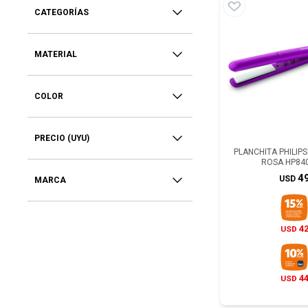
CATEGORÍAS
MATERIAL
COLOR
PRECIO
(UYU)
PLANCHITA PHILIPS
ROSA HP84
4
USD
MARCA
4
USD
4
USD