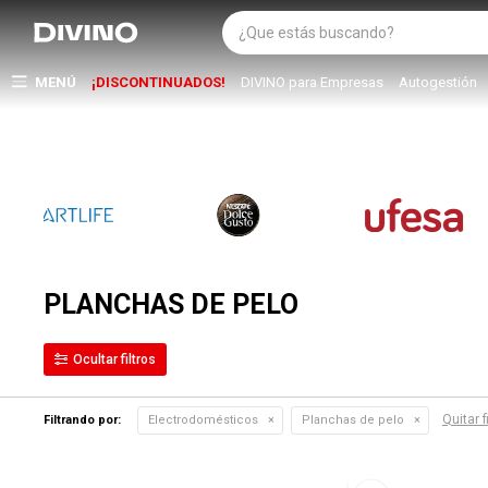
MENÚ
¡DISCONTINUADOS!
DIVINO para Empresas
Autogestión
PLANCHAS DE PELO
Quitar f
Filtrando por:
Electrodomésticos
Planchas de pelo