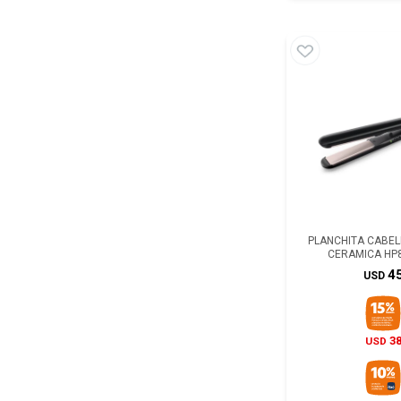
PLANCHITA CABELL
CERAMICA HP
4
USD
3
USD