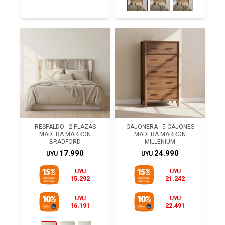
RESPALDO - 2 PLAZAS
CAJONERA - 5 CAJONES
MADERA MARRON
MADERA MARRON
BRADFORD
MILLENIUM
17.990
24.990
UYU
UYU
UYU
UYU
15.292
21.242
UYU
UYU
16.191
22.491