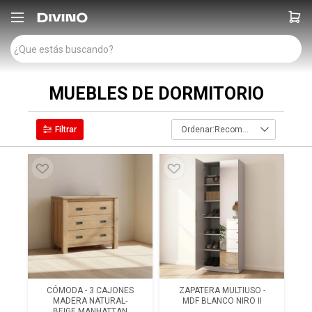

MUEBLES DE DORMITORIO
Recomendados
CÓMODA - 3 CAJONES
ZAPATERA MULTIUSO -
MADERA NATURAL-
MDF BLANCO NIRO II
BEIGE MANHATTAN