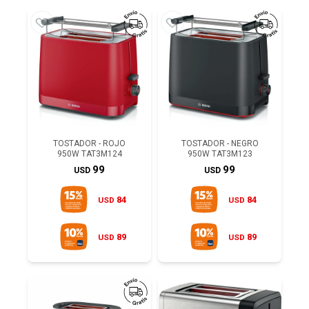
TOSTADOR - ROJO
TOSTADOR - NEGRO
950W TAT3M124
950W TAT3M123
99
99
USD
USD
84
84
USD
USD
89
89
USD
USD