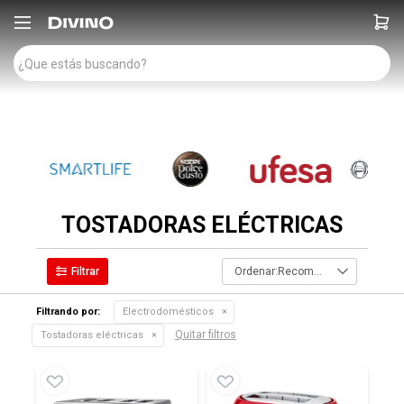

TOSTADORAS ELÉCTRICAS
Recomendados
Filtrando por:
Electrodomésticos
Quitar filtros
Tostadoras eléctricas