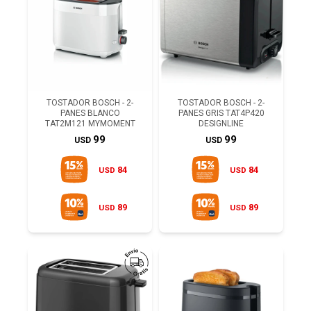
TOSTADOR BOSCH - 2-
TOSTADOR BOSCH - 2-
PANES BLANCO
PANES GRIS TAT4P420
TAT2M121 MYMOMENT
DESIGNLINE
99
99
USD
USD
84
84
USD
USD
89
89
USD
USD