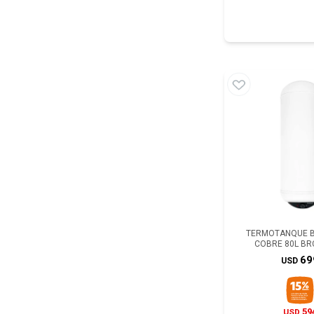
TERMOTANQUE BR
COBRE 80L B
69
USD
59
USD