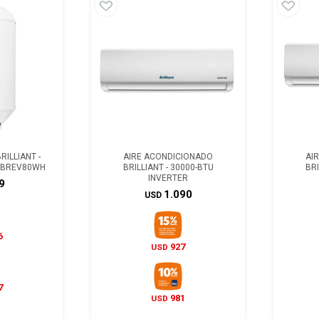
ILLIANT -
AIRE ACONDICIONADO
AI
S BREV80WH
BRILLIANT - 30000-BTU
BRI
INVERTER
9
1.090
USD
6
927
USD
7
981
USD