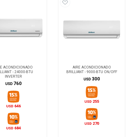
RE ACONDICIONADO
AIRE ACONDICIONADO
LLIANT - 24000-BTU
BRILLIANT - 9000-BTU ON/OFF
INVERTER
300
USD
760
USD
255
USD
646
USD
270
USD
684
USD