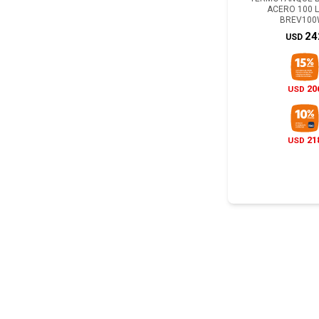
ACERO 100 
BREV100
24
USD
20
USD
21
USD