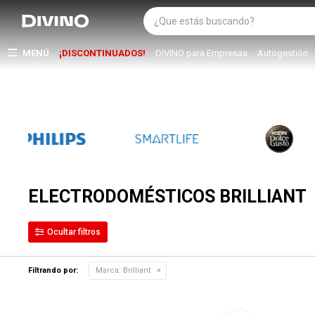
MENÚ
¡DISCONTINUADOS!
DIVINO para Empresas
Autogestión
ELECTRODOMÉSTICOS BRILLIANT
Filtrando por:
Marca:
Brilliant