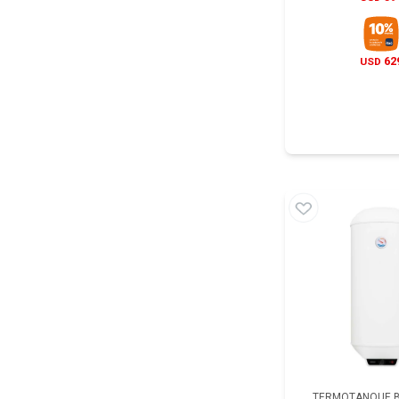
62
USD
TERMOTANQUE BR