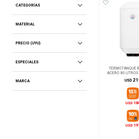
CATEGORÍAS
MATERIAL
PRECIO
(UYU)
ESPECIALES
TERMOTANQUE BR
ACERO 80 LITRO
21
USD
MARCA
18
USD
19
USD