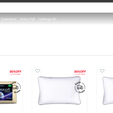
Colectivos
Divino Full
Catálogo 3D