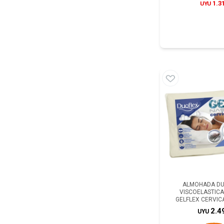
1.3
UYU
ALMOHADA DU
VISCOELASTIC
GELFLEX CERVIC
2.4
UYU