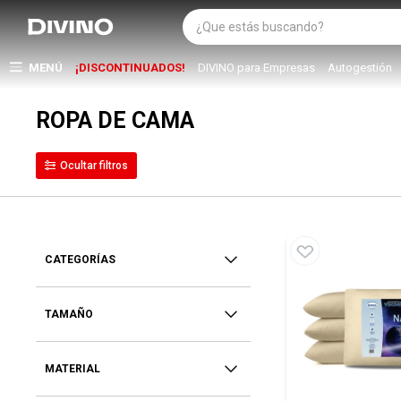
MENÚ
¡DISCONTINUADOS!
DIVINO para Empresas
Autogestión
ROPA DE CAMA
CATEGORÍAS
TAMAÑO
MATERIAL