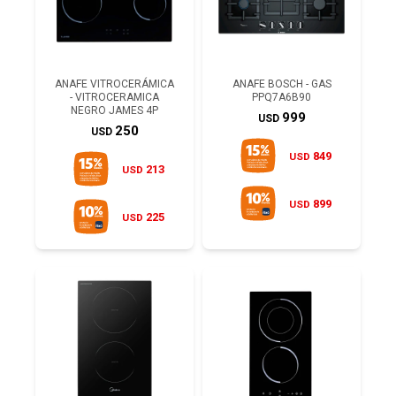
ANAFE VITROCERÁMICA
ANAFE BOSCH - GAS
- VITROCERAMICA
PPQ7A6B90
NEGRO JAMES 4P
999
USD
250
USD
849
USD
213
USD
899
USD
225
USD