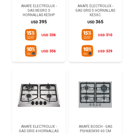
ANAFE ELECTROLUX -
ANAFE ELECTROLUX -
GAS NEGRO 5
GAS GRIS 5 HORNALLAS
HORNALLAS KE5HP
KE5XC
395
365
USD
USD
336
310
USD
USD
356
329
USD
USD
ANAFE ELECTROLUX -
ANAFE BOSCH - GAS
GAS GRIS 4 HORNALLAS
PGH6B5K90 60 CM