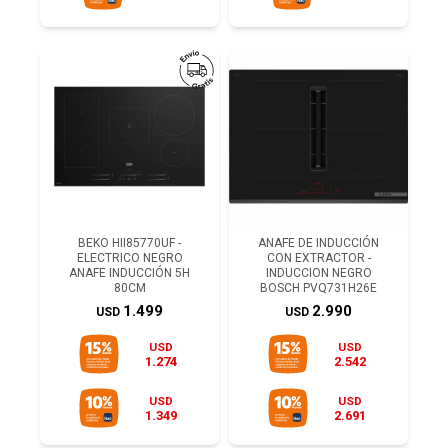
BEKO HII85770UF -
ANAFE DE INDUCCIÓN
ELECTRICO NEGRO
CON EXTRACTOR -
ANAFE INDUCCIÓN 5H
INDUCCION NEGRO
80CM
BOSCH PVQ731H26E
1.499
2.990
USD
USD
USD
USD
1.274
2.542
USD
USD
1.349
2.691