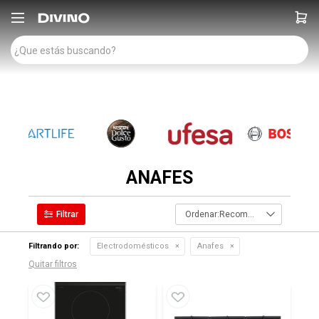

ANAFES
Recomendados
Filtrando por:
Electrodomésticos
Anafes
Quitar filtros