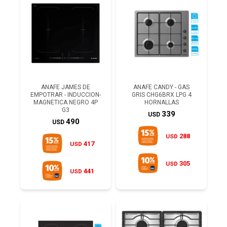
ANAFE JAMES DE
ANAFE CANDY - GAS
EMPOTRAR - INDUCCION-
GRIS CHG6BRX LPG 4
MAGNETICA NEGRO 4P
HORNALLAS
G3
339
USD
490
USD
288
USD
417
USD
305
USD
441
USD