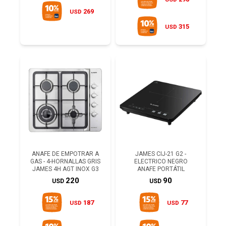
269
USD
315
USD
ANAFE DE EMPOTRAR A
JAMES CIJ-21 G2 -
GAS - 4-HORNALLAS GRIS
ELECTRICO NEGRO
JAMES 4H AGT INOX G3
ANAFE PORTÁTIL
220
90
USD
USD
187
77
USD
USD