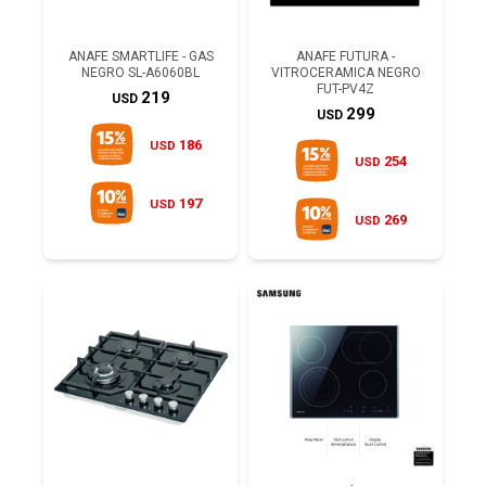
ANAFE SMARTLIFE - GAS
ANAFE FUTURA -
NEGRO SL-A6060BL
VITROCERAMICA NEGRO
FUT-PV4Z
219
USD
299
USD
186
USD
254
USD
197
USD
269
USD