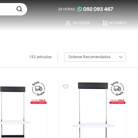
153 artículos
Recomendados