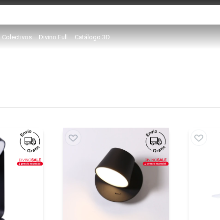
Colectivos
Divino Full
Catálogo 3D