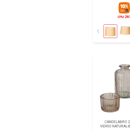
26
UYU
CANDELABRO 2
VIDRIO NATURAL-B