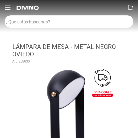

LÁMPARA DE MESA - METAL NEGRO
OVIEDO
258830