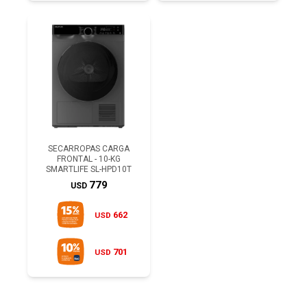
SECARROPAS CARGA
FRONTAL - 10-KG
SMARTLIFE SL-HPD10T
779
USD
662
USD
701
USD