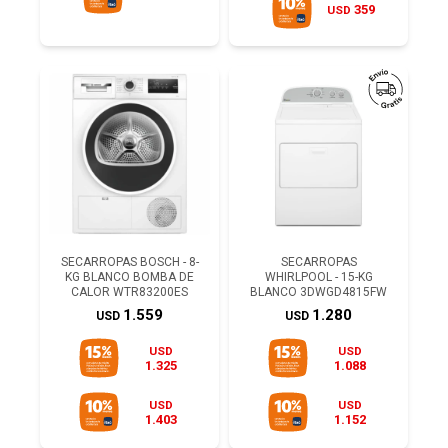
359
USD
SECARROPAS BOSCH - 8-
SECARROPAS
KG BLANCO BOMBA DE
WHIRLPOOL - 15-KG
CALOR WTR83200ES
BLANCO 3DWGD4815FW
1.559
1.280
USD
USD
USD
USD
1.325
1.088
USD
USD
1.403
1.152