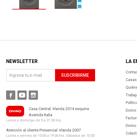
NEWSLETTER
LA 
Conta
SUSCRIBIRME
Casas 
Quién



Trabaj
Políti
Casa Central: Irlanda 2014 esquina
Divino
Avenida Italia
Factur
Lunes a domingo de 9 a 21:30 hrs.
Divino
Atención al cliente Presencial: Irlanda 2007
Colect
Lunes a viernes de 10:00 a 19:00 hrs. Sábados de 10:00