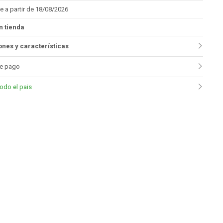
e a partir de 18/08/2026
n tienda
nes y características
e pago
todo el pais