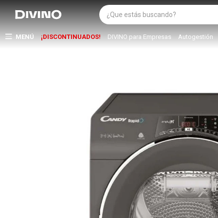
MENÚ
¡DISCONTINUADOS!
DIVINO para Empresas
Autogestión