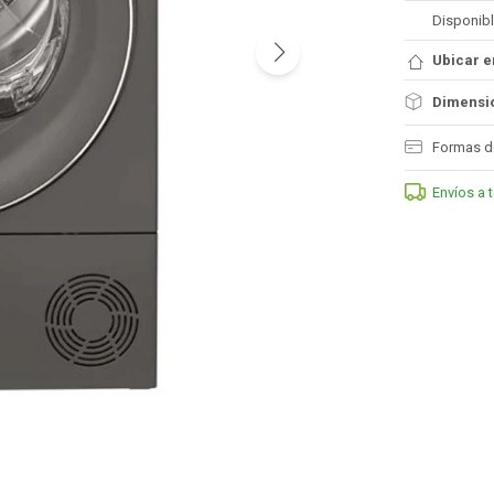
Disponibl
Ubicar e
Dimensio
Formas d
Envíos a 