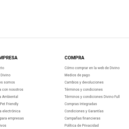
EMPRESA
COMPRA
cto
Cómo comprar en la web de Divino
Divino
Medios de pago
es somos
Cambios y devoluciones
a con nosotros
Términos y condiciones
ca Ambiental
Términos y condiciones Divino Full
 Pet Friendly
Compras Integradas
a electrónica
Condiciones y Garantías
 para empresas
Campañas financieras
ivos
Política de Privacidad