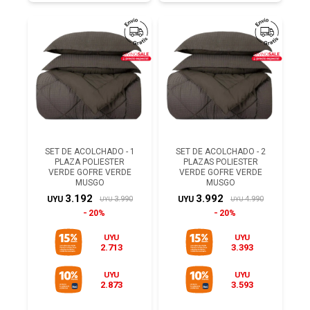
SET DE ACOLCHADO - 1
SET DE ACOLCHADO - 2
PLAZA POLIESTER
PLAZAS POLIESTER
VERDE GOFRE VERDE
VERDE GOFRE VERDE
MUSGO
MUSGO
3.192
3.992
3.990
4.990
UYU
UYU
UYU
UYU
20%
20%
UYU
UYU
2.713
3.393
UYU
UYU
2.873
3.593