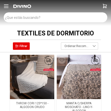

TEXTILES DE DORMITORIO
Recomendados
THROW CORI 125*150 -
MANTA C/SHERPA
ALGODON CRUDO
MOSCHATO - LINO-Y-
ALGODON