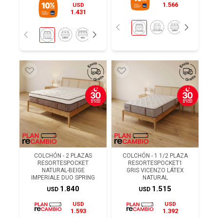
1.566
USD
1.431
COLCHÓN - 2 PLAZAS
COLCHÓN - 1 1/2 PLAZA
RESORTESPOCKET
RESORTESPOCKET1
NATURAL-BEIGE
GRIS VICENZO LÁTEX
IMPERIALE DUO SPRING
NATURAL
1.840
1.515
USD
USD
USD
USD
1.593
1.392