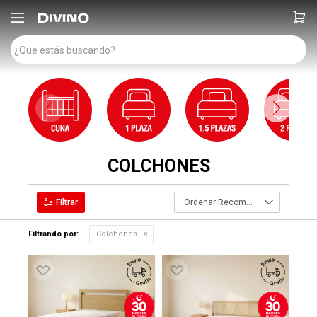

COLCHONES
Recomendados
Filtrando por:
Colchones