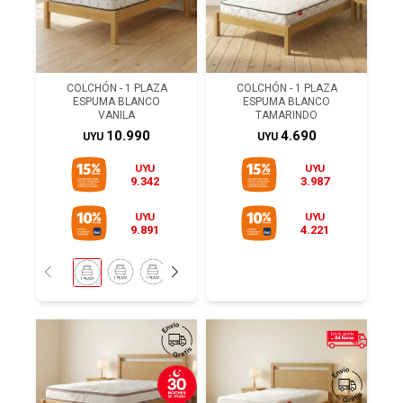
COLCHÓN - 1 PLAZA
COLCHÓN - 1 PLAZA
ESPUMA BLANCO
ESPUMA BLANCO
VANILA
TAMARINDO
10.990
4.690
UYU
UYU
UYU
UYU
9.342
3.987
UYU
UYU
9.891
4.221