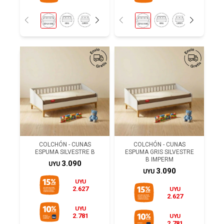
COLCHÓN - CUNAS
COLCHÓN - CUNAS
ESPUMA SILVESTRE B
ESPUMA GRIS SILVESTRE
B IMPERM
3.090
UYU
3.090
UYU
UYU
2.627
UYU
2.627
UYU
2.781
UYU
2.781