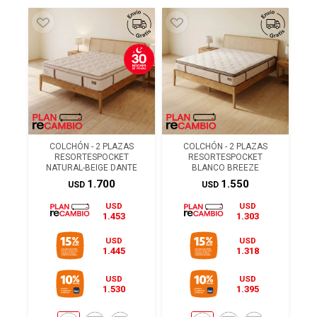
COLCHÓN - 2 PLAZAS
COLCHÓN - 2 PLAZAS
RESORTESPOCKET
RESORTESPOCKET
NATURAL-BEIGE DANTE
BLANCO BREEZE
1.700
1.550
USD
USD
USD
USD
1.453
1.303
USD
USD
1.445
1.318
USD
USD
1.530
1.395