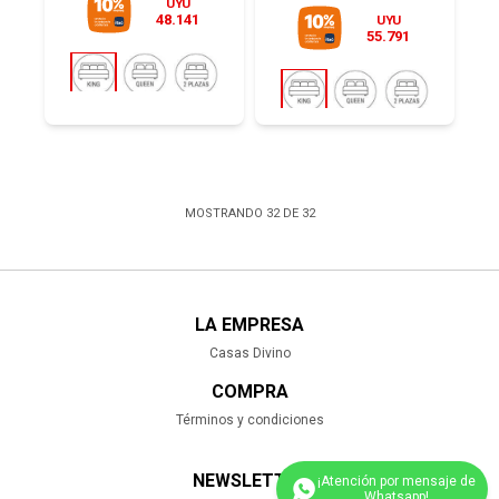
UYU
48.141
UYU
55.791
MOSTRANDO
32
DE
32
LA EMPRESA
Casas Divino
COMPRA
Términos y condiciones
NEWSLETTER