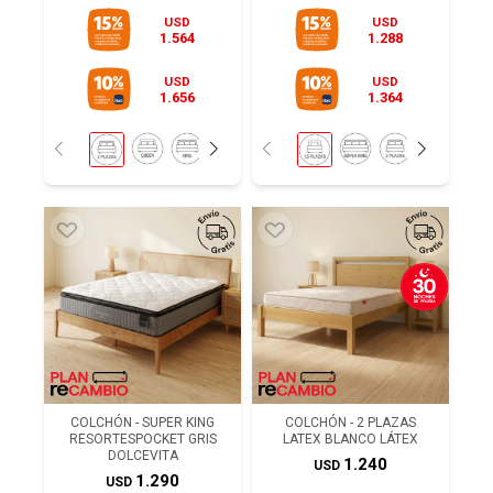
USD
USD
1.564
1.288
USD
USD
1.656
1.364
COLCHÓN - SUPER KING
COLCHÓN - 2 PLAZAS
RESORTESPOCKET GRIS
LATEX BLANCO LÁTEX
DOLCEVITA
1.240
USD
1.290
USD