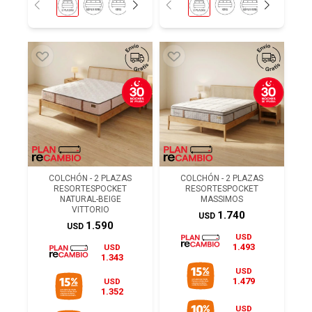
COLCHÓN - 2 PLAZAS
COLCHÓN - 2 PLAZAS
RESORTESPOCKET
RESORTESPOCKET
NATURAL-BEIGE
MASSIMOS
VITTORIO
1.740
USD
1.590
USD
USD
1.493
USD
1.343
USD
1.479
USD
1.352
USD