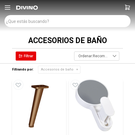

ACCESORIOS DE BAÑO
Recomendados
Filtrando por:
Accesorios de baño