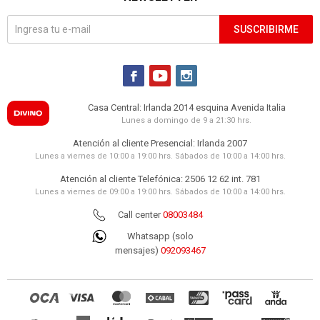
SUSCRIBIRME



Casa Central: Irlanda 2014 esquina Avenida Italia
Lunes a domingo de 9 a 21:30 hrs.
Atención al cliente Presencial: Irlanda 2007
Lunes a viernes de 10:00 a 19:00 hrs. Sábados de 10:00 a 14:00 hrs.
Atención al cliente Telefónica: 2506 12 62 int. 781
Lunes a viernes de 09:00 a 19:00 hrs. Sábados de 10:00 a 14:00 hrs.
Call center
08003484
Whatsapp (solo
mensajes)
092093467