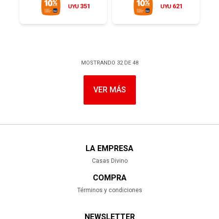
351
621
UYU
UYU
MOSTRANDO
32
DE
48
VER MÁS
LA EMPRESA
Casas Divino
COMPRA
Términos y condiciones
NEWSLETTER