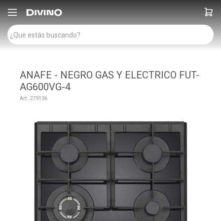

ANAFE - NEGRO GAS Y ELECTRICO FUT-
AG600VG-4
279136