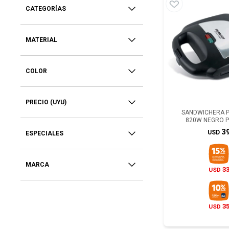
CATEGORÍAS
MATERIAL
COLOR
PRECIO
(UYU)
SANDWICHERA P
820W NEGRO P
3
USD
ESPECIALES
MARCA
3
USD
3
USD