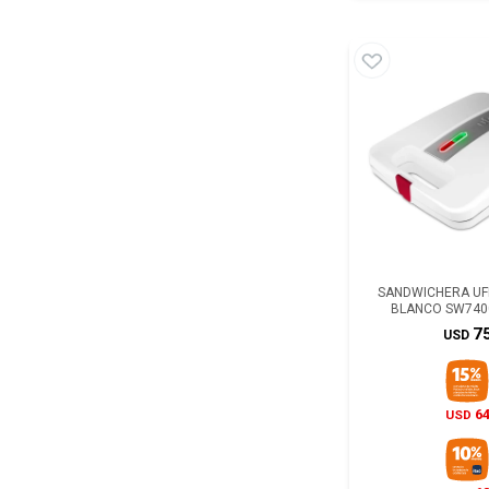
SANDWICHERA UF
BLANCO SW740
7
USD
6
USD