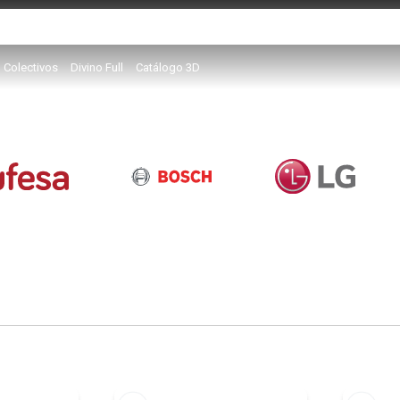
Colectivos
Divino Full
Catálogo 3D