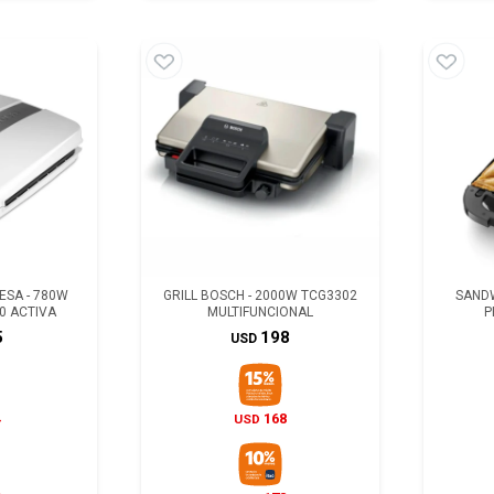
ESA - 780W
GRILL BOSCH - 2000W TCG3302
SANDW
0 ACTIVA
MULTIFUNCIONAL
P
5
198
USD
4
168
USD