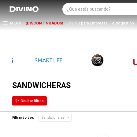
MENÚ
¡DISCONTINUADOS!
DIVINO para Empresas
Autogestión
SANDWICHERAS
Filtrando por:
Sandwicheras