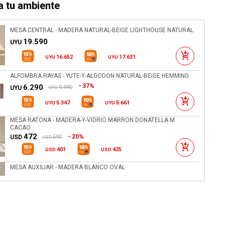
 tu ambiente
MESA CENTRAL - MADERA NATURAL-BEIGE LIGHTHOUSE NATURAL
19.590
UYU
16.652
17.631
UYU
UYU
ALFOMBRA RAYAS - YUTE-Y-ALGODON NATURAL-BEIGE HEMMING
37%
6.290
9.990
UYU
UYU
5.347
5.661
UYU
UYU
MESA RATONA - MADERA-Y-VIDRIO MARRON DONATELLA M
CACAO
472
20%
590
USD
USD
401
425
USD
USD
MESA AUXILIAR - MADERA BLANCO OVAL
9.990
UYU
8.492
8.991
UYU
UYU
ALFOMBRA MIRAVET - ALGODON MULTICOLOR
36%
12.090
18.990
UYU
UYU