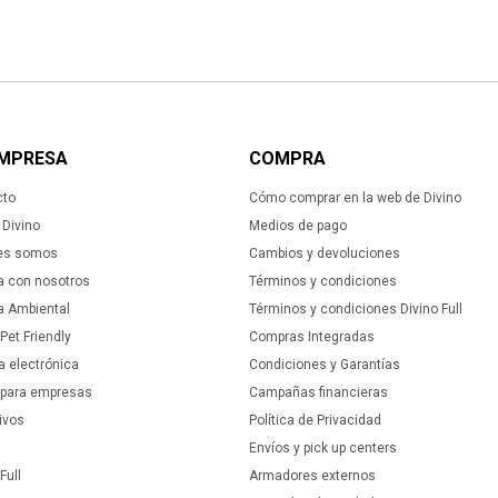
EMPRESA
COMPRA
cto
Cómo comprar en la web de Divino
Divino
Medios de pago
es somos
Cambios y devoluciones
a con nosotros
Términos y condiciones
ca Ambiental
Términos y condiciones Divino Full
 Pet Friendly
Compras Integradas
a electrónica
Condiciones y Garantías
 para empresas
Campañas financieras
ivos
Política de Privacidad
Envíos y pick up centers
Full
Armadores externos