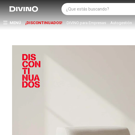
MENÚ
¡DISCONTINUADOS!
DIVINO para Empresas
Autogestión