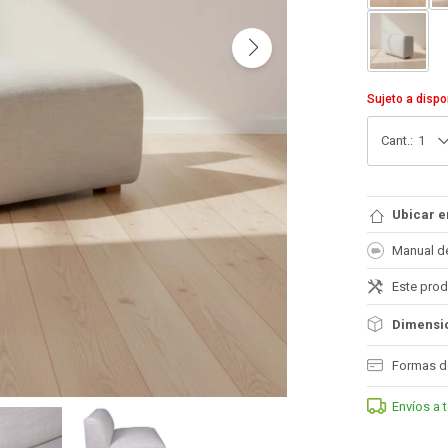
Sujeto a dispo
1
Ubicar e
Manual d
Este prod
Dimensio
Formas d
Envíos a 