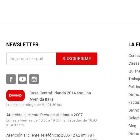
NEWSLETTER
LA 
Conta
SUSCRIBIRME
Casas 
Quién



Trabaj
Políti
Casa Central: Irlanda 2014 esquina
Divino
Avenida Italia
Factur
Lunes a domingo de 9 a 21:30 hrs.
Divino
Atención al cliente Presencial: Irlanda 2007
Colect
Lunes a viernes de 10:00 a 19:00 hrs. Sábados de 10:00
a 14:00 hrs.
Blog
Divino 
Atención al cliente Telefónica: 2506 12 62 int. 781