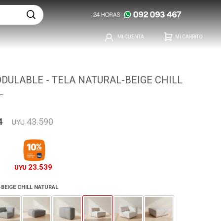
DULABLE - TELA NATURAL-BEIGE CHILL
L
4
43.590
UYU
23.539
UYU
-BEIGE CHILL NATURAL