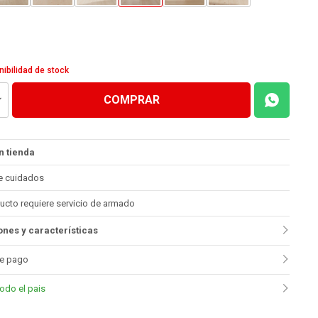
nibilidad de stock
COMPRAR
n tienda
e cuidados
ucto requiere servicio de armado
nes y características
e pago
todo el pais