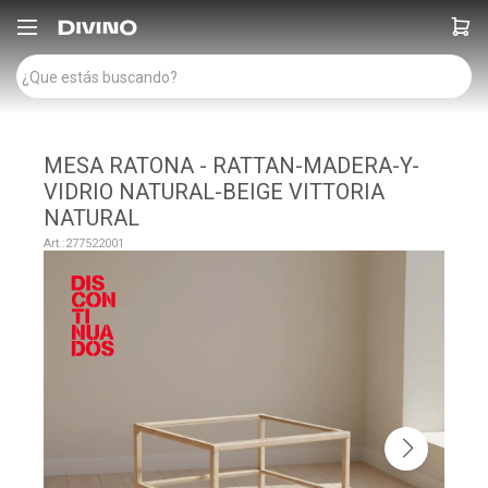

MESA RATONA - RATTAN-MADERA-Y-
VIDRIO NATURAL-BEIGE VITTORIA
NATURAL
277522001