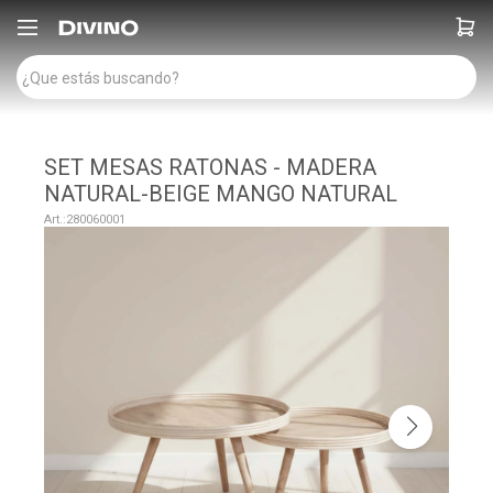

SET MESAS RATONAS - MADERA
NATURAL-BEIGE MANGO NATURAL
280060001