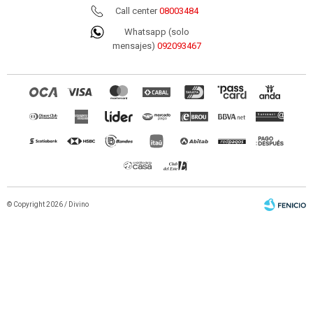
Call center
08003484
Whatsapp (solo
mensajes)
092093467
© Copyright 2026 / Divino
Fenicio