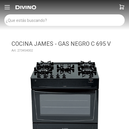

COCINA JAMES - GAS NEGRO C 695 V
273454002