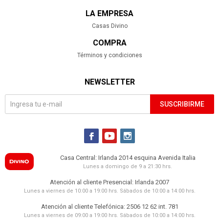
LA EMPRESA
Casas Divino
COMPRA
Términos y condiciones
NEWSLETTER
SUSCRIBIRME



Casa Central: Irlanda 2014 esquina Avenida Italia
Lunes a domingo de 9 a 21:30 hrs.
Atención al cliente Presencial: Irlanda 2007
Lunes a viernes de 10:00 a 19:00 hrs. Sábados de 10:00 a 14:00 hrs.
Atención al cliente Telefónica: 2506 12 62 int. 781
Lunes a viernes de 09:00 a 19:00 hrs. Sábados de 10:00 a 14:00 hrs.