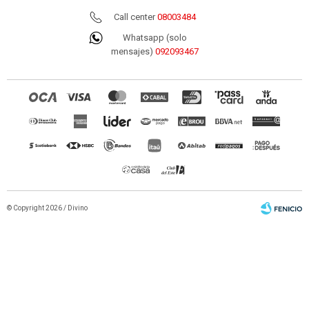
Call center
08003484
Whatsapp (solo
mensajes)
092093467
© Copyright 2026 / Divino
Fenicio