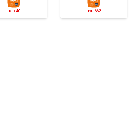
40
662
USD
UYU