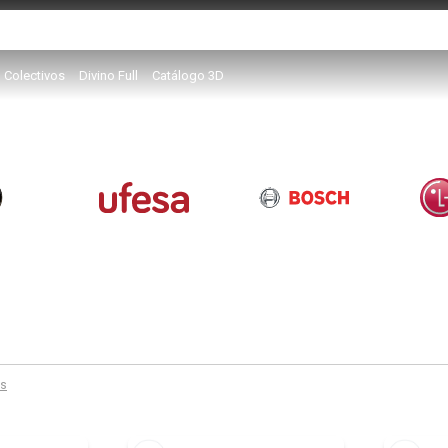
Colectivos
Divino Full
Catálogo 3D
os