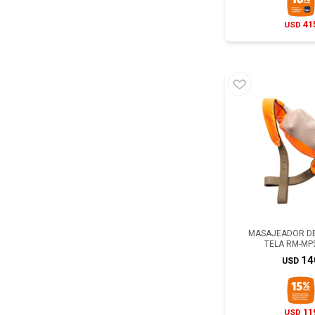
41
USD
MASAJEADOR DE
TELA RM-MP
14
USD
11
USD