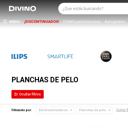
MENÚ
¡DISCONTINUADOS!
DIVINO para Empresas
Autogestión
PLANCHAS DE PELO
Quitar f
Filtrando por:
Electrodomésticos
Planchas de pelo