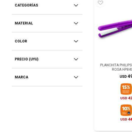
CATEGORÍAS
MATERIAL
COLOR
PRECIO
(UYU)
PLANCHITA PHILIPS
ROSA HP84
4
USD
MARCA
4
USD
4
USD