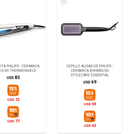
TA PHILIPS - CERAMICA
CEPILLO ALISADOR PHILIPS -
15/00 THERMOSHIELD
CERAMICA BHH880/00
STYLECARE ESSENTIAL
85
USD
69
USD
72
USD
59
USD
77
USD
62
USD