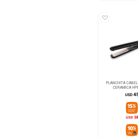
PLANCHITA CABELL
CERAMICA HP
4
USD
3
USD