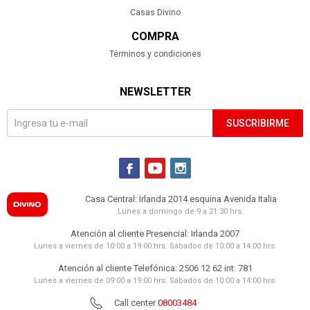
Casas Divino
COMPRA
Términos y condiciones
NEWSLETTER
SUSCRIBIRME



Casa Central: Irlanda 2014 esquina Avenida Italia
Lunes a domingo de 9 a 21:30 hrs.
Atención al cliente Presencial: Irlanda 2007
Lunes a viernes de 10:00 a 19:00 hrs. Sábados de 10:00 a 14:00 hrs.
Atención al cliente Telefónica: 2506 12 62 int. 781
Lunes a viernes de 09:00 a 19:00 hrs. Sábados de 10:00 a 14:00 hrs.
Call center
08003484