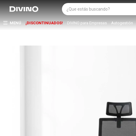
MENÚ
¡DISCONTINUADOS!
DIVINO para Empresas
Autogestión