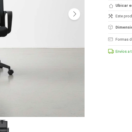
Ubicar e
Este prod
Dimensio
Formas d
Envíos a 