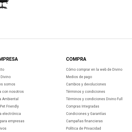
EMPRESA
COMPRA
cto
Cómo comprar en la web de Divino
Divino
Medios de pago
es somos
Cambios y devoluciones
a con nosotros
Términos y condiciones
ca Ambiental
Términos y condiciones Divino Full
 Pet Friendly
Compras Integradas
a electrónica
Condiciones y Garantías
 para empresas
Campañas financieras
ivos
Política de Privacidad