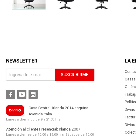
NEWSLETTER
LA 
Conta
SUSCRIBIRME
Casas 
Quién



Trabaj
Políti
Casa Central: Irlanda 2014 esquina
Divino
Avenida Italia
Factur
Lunes a domingo de 9 a 21:30 hrs.
Divino
Atención al cliente Presencial: Irlanda 2007
Colect
Lunes a viernes de 10:00 a 19:00 hrs. Sábados de 10:00