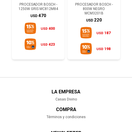
PROCESADOR BOSCH -
PROCESADOR BOSCH -
1250W GRIS MC812M84
800W NEGRO
MCM3201B
470
USD
220
USD
400
USD
187
USD
423
USD
198
USD
LA EMPRESA
Casas Divino
COMPRA
Términos y condiciones