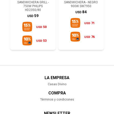
SANDWICHERA GRILL -
SANDWICHERA - NEGRO
750W PHILIPS
900W SW7950
HD2350/80
84
USD
59
USD
71
USD
50
USD
76
USD
53
USD
LA EMPRESA
Casas Divino
COMPRA
Términos y condiciones
NEWSLETTER