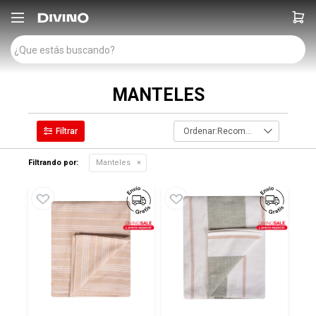

MANTELES
Recomendados
Filtrando por:
Manteles