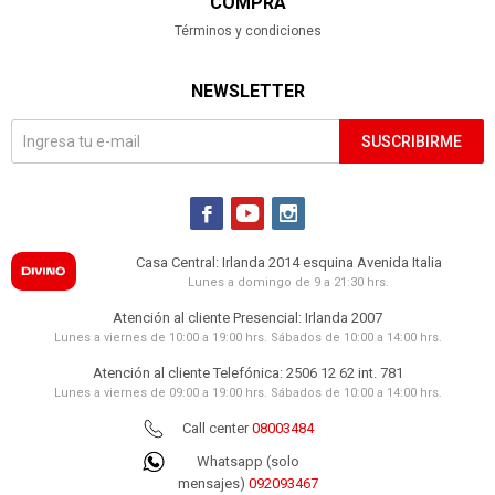
COMPRA
Términos y condiciones
NEWSLETTER
SUSCRIBIRME



Casa Central: Irlanda 2014 esquina Avenida Italia
Lunes a domingo de 9 a 21:30 hrs.
Atención al cliente Presencial: Irlanda 2007
Lunes a viernes de 10:00 a 19:00 hrs. Sábados de 10:00 a 14:00 hrs.
Atención al cliente Telefónica: 2506 12 62 int. 781
Lunes a viernes de 09:00 a 19:00 hrs. Sábados de 10:00 a 14:00 hrs.
Call center
08003484
Whatsapp (solo
mensajes)
092093467