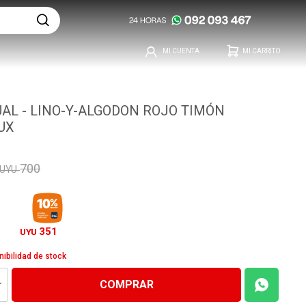
UAL - LINO-Y-ALGODON ROJO TIMÓN
UX
700
UYU
351
UYU
nibilidad de stock
COMPRAR