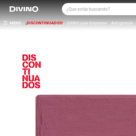
MENÚ
¡DISCONTINUADOS!
DIVINO para Empresas
Autogestión