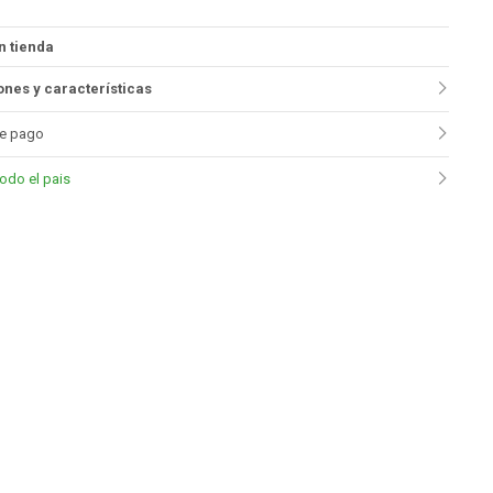
n tienda
nes y características
e pago
todo el pais