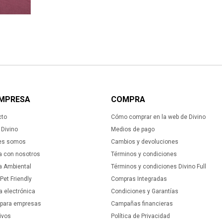
EMPRESA
COMPRA
cto
Cómo comprar en la web de Divino
Divino
Medios de pago
es somos
Cambios y devoluciones
a con nosotros
Términos y condiciones
ca Ambiental
Términos y condiciones Divino Full
 Pet Friendly
Compras Integradas
a electrónica
Condiciones y Garantías
 para empresas
Campañas financieras
ivos
Política de Privacidad