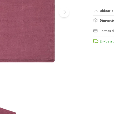
Ubicar e
Dimensio
Formas d
Envíos a 