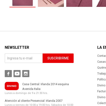
NEWSLETTER
LA 
Conta
SUSCRIBIRME
Casas 
Quién



Trabaj
Políti
Casa Central: Irlanda 2014 esquina
Divino
Avenida Italia
Factur
Lunes a domingo de 9 a 21:30 hrs.
Divino
Atención al cliente Presencial: Irlanda 2007
Colect
Lunes a viernes de 10:00 a 19:00 hrs. Sábados de 10:00