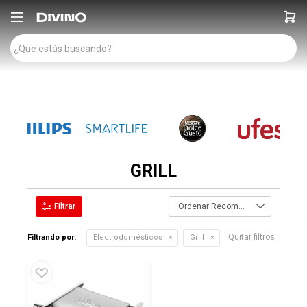

GRILL
Recomendados
Quitar filtros
Filtrando por:
Electrodomésticos
Grill