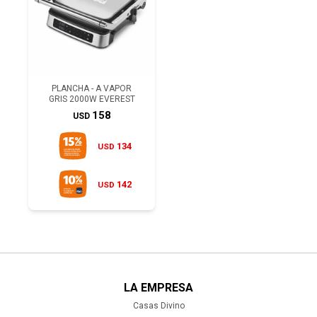
PLANCHA - A VAPOR
GRIS 2000W EVEREST
158
USD
134
USD
142
USD
LA EMPRESA
Casas Divino