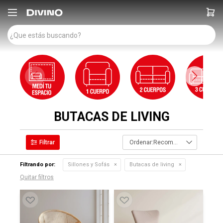

BUTACAS DE LIVING
Recomendados
Filtrando por:
Sillones y Sofás
Butacas de living
Quitar filtros