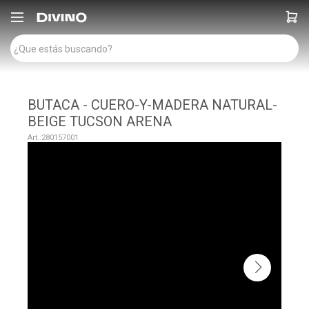

BUTACA - CUERO-Y-MADERA NATURAL-
BEIGE TUCSON ARENA
280157001