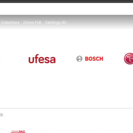
Colectivos
Divino Full
Catálogo 3D
ros