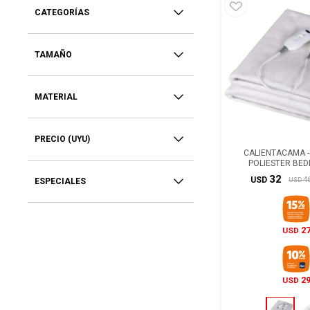
CATEGORÍAS
TAMAÑO
MATERIAL
PRECIO
(UYU)
CALIENTACAMA -
POLIESTER BED
32
4
USD
USD
ESPECIALES
2
USD
2
USD