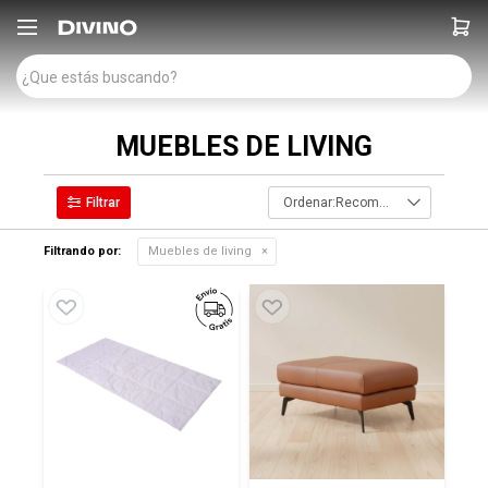

MUEBLES DE LIVING
Recomendados
Filtrando por:
Muebles de living