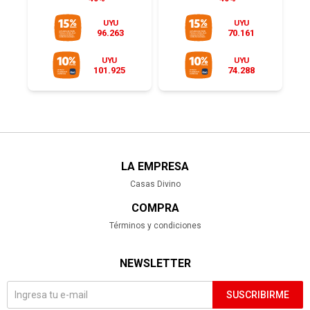
UYU
UYU
96.263
70.161
UYU
UYU
101.925
74.288
LA EMPRESA
Casas Divino
COMPRA
Términos y condiciones
NEWSLETTER
SUSCRIBIRME