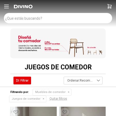

JUEGOS DE COMEDOR
Recomendados
Filtrando por:
Muebles de comedor
Quitar filtros
Juegos de comedor