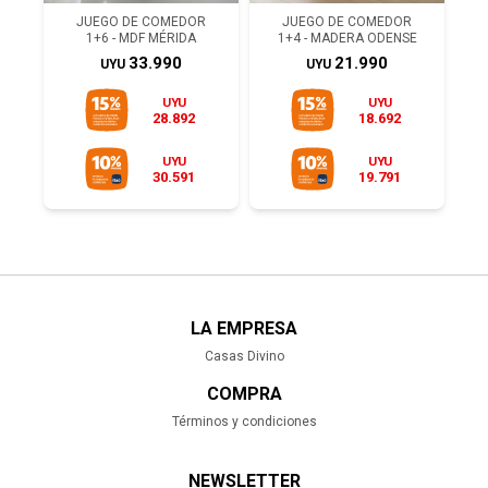
JUEGO DE COMEDOR
JUEGO DE COMEDOR
1+6 - MDF MÉRIDA
1+4 - MADERA ODENSE
33.990
21.990
UYU
UYU
UYU
UYU
28.892
18.692
UYU
UYU
30.591
19.791
LA EMPRESA
Casas Divino
COMPRA
Términos y condiciones
NEWSLETTER