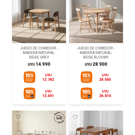
JUEGO DE COMEDOR -
JUEGO DE COMEDOR -
MADERA NATURAL-
MADERA NATURAL-
BEIGE GREY
BEIGE BLOOMY
14.990
28.900
UYU
UYU
UYU
UYU
12.742
24.565
UYU
UYU
13.491
26.010