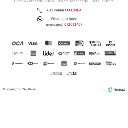
Lunes a viernes de 09:00 a 19:00 hrs. Sábados de 10:00 a 14:00 hrs.
Call center
08003484
Whatsapp (solo
mensajes)
092093467
© Copyright 2026 / Divino
Fenicio