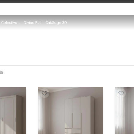
Colectivos
Divino Full
Catálogo 3D
ros