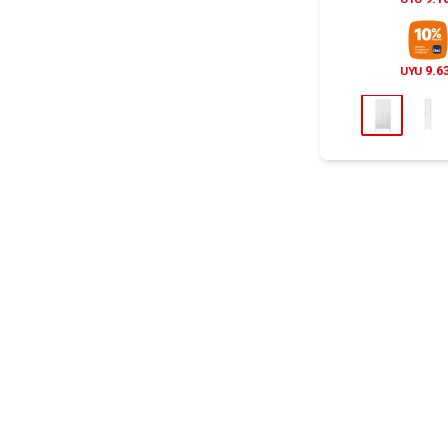
9.6
UYU